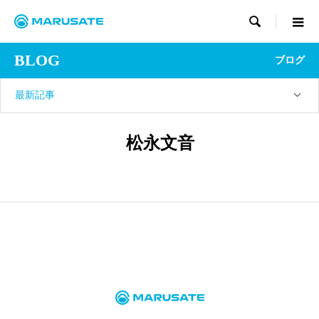

BLOG
ブログ
最新記事
松永文音